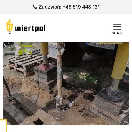
Zadzwoń: +48 519 448 131
MENU
Odtwarzacz
video