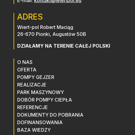
E-mail:
kontakt@wiertpol.eu
ADRES
Wiert-pol Robert Maciąg
26-670 Pionki, Augustów 50B
DZIAŁAMY NA TERENIE CAŁEJ POLSKI
O NAS
OFERTA
POMPY GEJZER
REALIZACJE
PARK MASZYNOWY
DOBÓR POMPY CIEPŁA
REFERENCJE
DOKUMENTY DO POBRANIA
DOFINANSOWANIA
BAZA WIEDZY