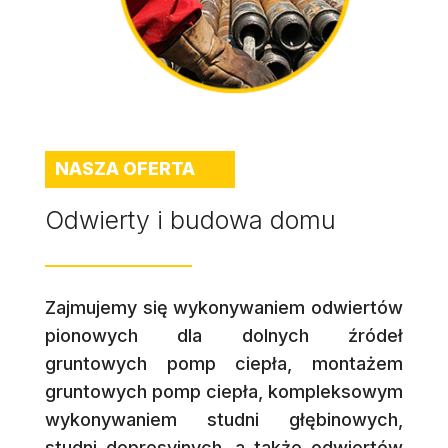
NASZA OFERTA
Odwierty i budowa domu
Zajmujemy się wykonywaniem odwiertów
pionowych dla dolnych źródeł
gruntowych pomp ciepła, montażem
gruntowych pomp ciepła, kompleksowym
wykonywaniem studni głębinowych,
studni depresyjnych, a także odwiertów