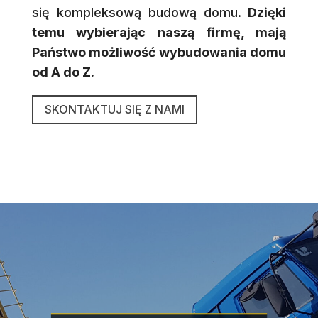
się kompleksową budową domu.
Dzięki
temu wybierając naszą firmę, mają
Państwo możliwość wybudowania domu
od A do Z.
SKONTAKTUJ SIĘ Z NAMI