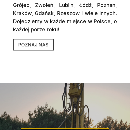
Grójec, Zwoleń, Lublin, Łódź, Poznań,
Kraków, Gdańsk, Rzeszów i wiele innych.
Dojedziemy w każde miejsce w Polsce, o
każdej porze roku!
POZNAJ NAS