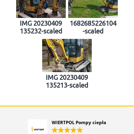
IMG 20230409
1682685226104
135232-scaled
-scaled
IMG 20230409
135213-scaled
WIERTPOL Pompy ciepła